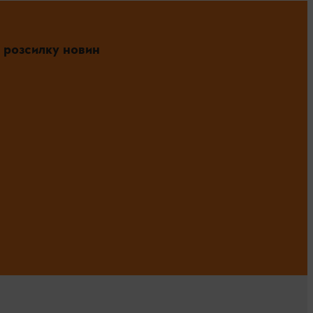
 розсилку новин