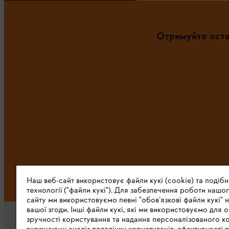
Отримуйте оста
Наш веб-сайт використовує файли кукі (cookie) та подібн
технології ("файли кукі"). Для забезпечення роботи нашог
сайту ми використовуємо певні "обов’язкові файли кукі" н
вашої згоди. Інші файли кукі, які ми використовуємо для о
зручності користування та надання персоналізованого ко