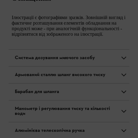
Ілюстрації є фотографіями зразків. Зовнішній вигляд і
фактичне розташування елементів обладнання на
продукті може - при аналогічній функціональності -
відрізнятися від зображеного на ілюстрації.
Система дозування миючого засобу
Армований сталлю шланг високого тиску
Барабан для шланга
Манометр і регулювання тиску та кількості
води
Алюмінієва телескопічна ручка