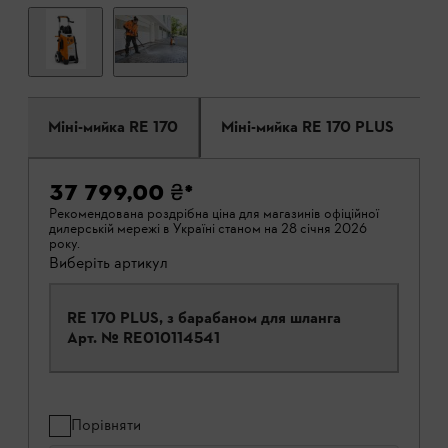
Міні-мийка RE 170
Міні-мийка RE 170 PLUS
37 799,00 ₴
*
Рекомендована роздрібна ціна для магазинів офіційної
дилерській мережі в Україні станом на 28 січня 2026
року.
Виберіть артикул
RE 170 PLUS, з барабаном для шланга
Арт. №
RE010114541
Порівняти