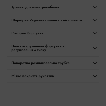
Тримачі для електрокабелю
Шарнірне з'єднання шланга з пістолетом
Роторна форсунка
Плоскоструменева форсунка з
регулюванням тиску
Поворотна розпилювальна трубка
М'яке покриття рукоятки