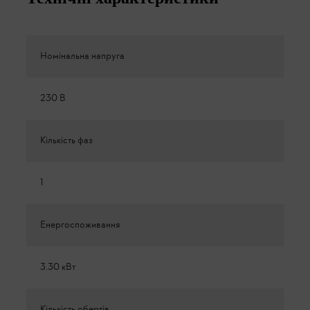
Номінальна напруга
230 В
Кількість фаз
1
Енергоспоживання
3.30 кВт
Кількість обертів