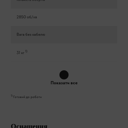
2850 об/хв
Вага без кабелю
1
)
31 кг
Показати все
1
)
Готовий до роботи
Оснащення