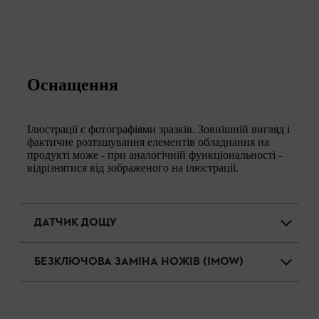
Оснащення
Ілюстрації є фотографіями зразків. Зовнішній вигляд і
фактичне розташування елементів обладнання на
продукті може - при аналогічній функціональності -
відрізнятися від зображеного на ілюстрації.
ДАТЧИК ДОЩУ
БЕЗКЛЮЧОВА ЗАМІНА НОЖІВ (IMOW)