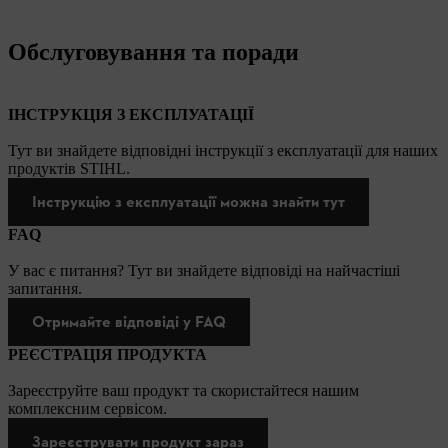
Обслуговування та поради
ІНСТРУКЦІЯ З ЕКСПЛУАТАЦІЇ
Тут ви знайдете відповідні інструкції з експлуатації для наших
продуктів STIHL.
Інструкцію з експлуатації можна знайти тут
FAQ
У вас є питання? Тут ви знайдете відповіді на найчастіші
запитання.
Отримайте відповіді у FAQ
РЕЄСТРАЦІЯ ПРОДУКТА
Зареєструйте ваш продукт та скористайтеся нашим
комплексним сервісом.
Зареєструвати продукт зараз