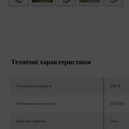
Технічні характеристики
Номінальна напруга
230 В
Номінальна потужність
2300 Вт
Вага без кабелю
24 кг