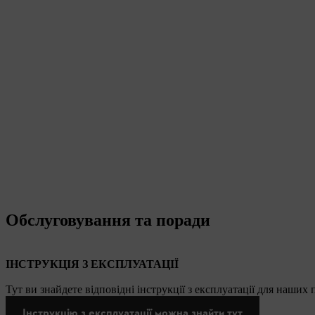
Обслуговування та поради
ІНСТРУКЦІЯ З ЕКСПЛУАТАЦІЇ
Тут ви знайдете відповідні інструкції з експлуатації для наших
Інструкцію з експлуатації можна знайти тут