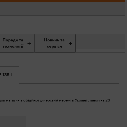
Поради та
Новини та
технології
сервіси
 135 L
ля магазинів офіційної дилерській мережі в Україні станом на 28