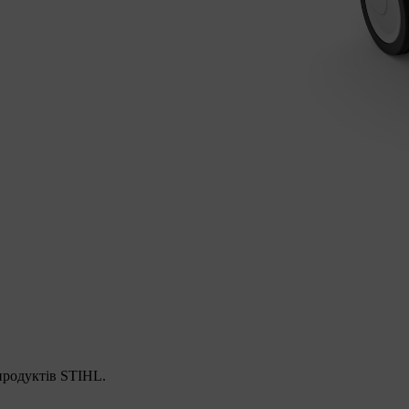
 продуктів STIHL.