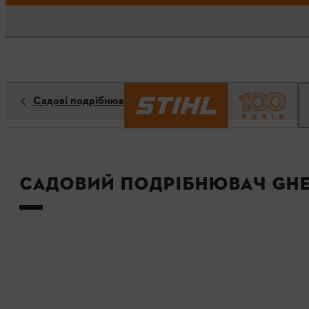
Садові подрібнювачі
Садовий подрібнювач GHE