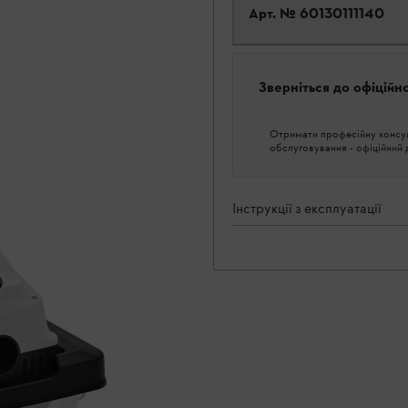
Арт. №
60130111140
Зверніться до офіційн
Отримати професійну консуль
обслуговування - офіційний
Інструкції з експлуатації