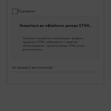
Порівняти
Зверніться до офіційного дилера STIHL.
Отримати професійну консультацію, придбати
продукцію STIHL і забезпечити її сервісне
обслуговування - офіційний дилер STIHL охоче
допоможе вам.
Інструкції з експлуатації