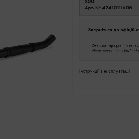
200
Арт. №
42410111605
Зверніться до офіційн
Отримати професійну консуль
обслуговування - офіційний
Інструкції з експлуатації