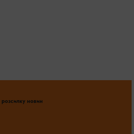
 розсилку новин