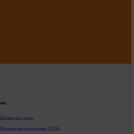
віс
Зв’язатися з нами
Підписатися на розсилку STIHL