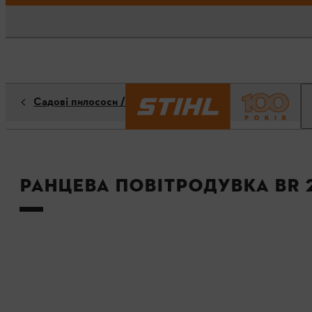
Садові пилососи / Повітродувки
Ранцева повітродувка BR 