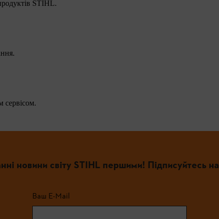
 продуктів STIHL.
ання.
 сервісом.
нні новини світу STIHL першими! Підписуйтесь на
Ваш E-Mail