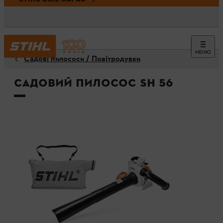
МЕНЮ
Садові пилососи / Повітродувки
Садовий пилосос SH 56