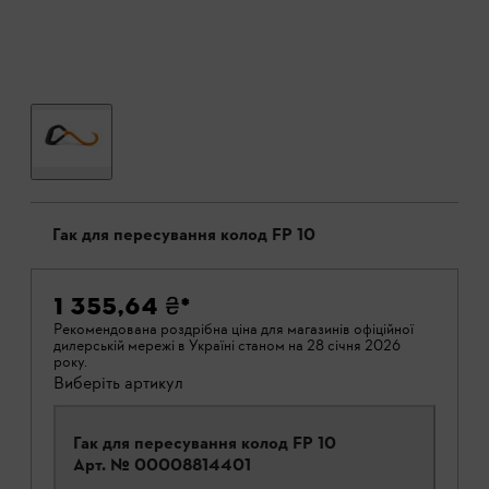
Гак для пересування колод FP 10
1 355,64 ₴
*
Рекомендована роздрібна ціна для магазинів офіційної
дилерській мережі в Україні станом на 28 січня 2026
року.
Виберіть артикул
Гак для пересування колод FP 10
Арт. №
00008814401