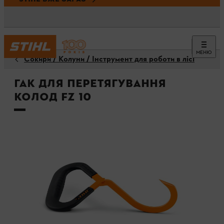
МЕНЮ
Сокири / Колуни / Інструмент для роботи в лісі
Гак для перетягування
колод FZ 10