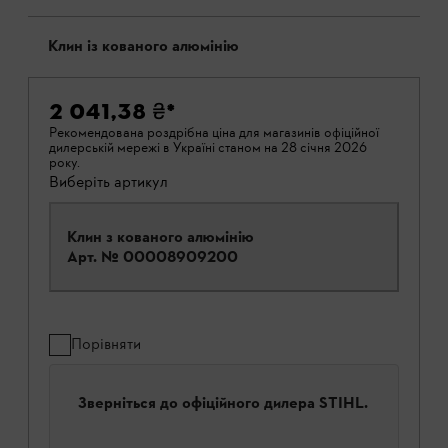
Клин із кованого алюмінію
2 041,38 ₴
*
Рекомендована роздрібна ціна для магазинів офіційної
дилерській мережі в Україні станом на 28 січня 2026
року.
Виберіть артикул
Клин з кованого алюмінію
Арт. №
00008909200
Порівняти
Зверніться до офіційного дилера STIHL.