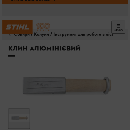
МЕНЮ
Сокири / Колуни / Інструмент для роботи в лісі
Клин алюмінієвий