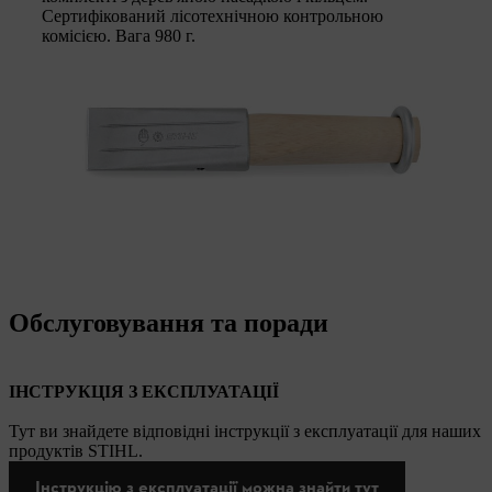
Сертифікований лісотехнічною контрольною
комісією. Вага 980 г.
Обслуговування та поради
ІНСТРУКЦІЯ З ЕКСПЛУАТАЦІЇ
Тут ви знайдете відповідні інструкції з експлуатації для наших
продуктів STIHL.
Інструкцію з експлуатації можна знайти тут