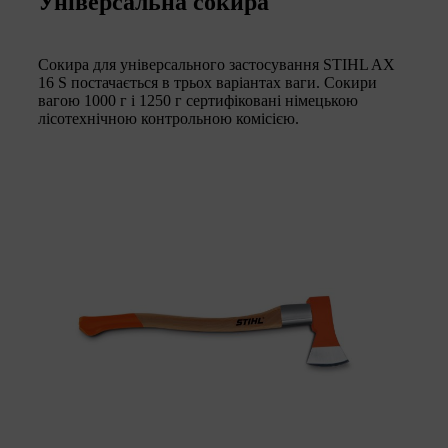
Універсальна сокира
Сокира для універсального застосування STIHL AX
16 S постачається в трьох варіантах ваги. Сокири
вагою 1000 г і 1250 г сертифіковані німецькою
лісотехнічною контрольною комісією.