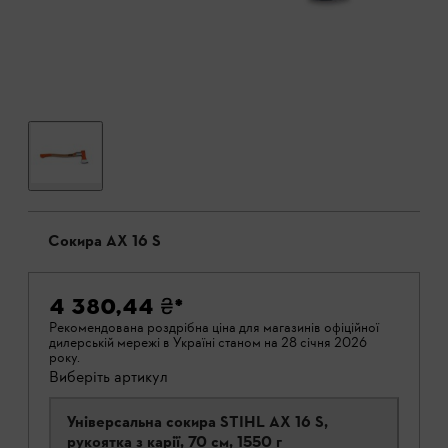
Сокира AX 16 S
4 380,44 ₴
*
Рекомендована роздрібна ціна для магазинів офіційної
дилерській мережі в Україні станом на 28 січня 2026
року.
Виберіть артикул
Універсальна сокира STIHL AX 16 S,
рукоятка з карії, 70 cм, 1550 г