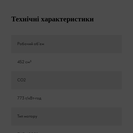
Технічні характеристики
Робочий об’єм
452 см³
CO2
773 г/кВт-год
Тип мотору