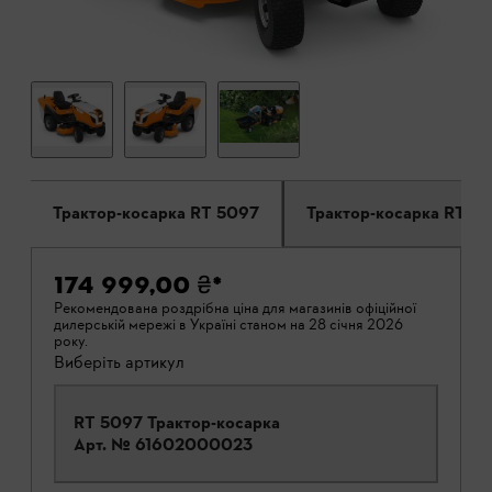
Трактор-косарка RT 5097
Трактор-косарк
174 999,00 ₴
*
Рекомендована роздрібна ціна для магазинів офіційної
дилерській мережі в Україні станом на 28 січня 2026
року.
Виберіть артикул
RT 5097 Трактор-косарка
Арт. №
61602000023