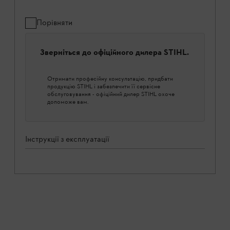
Порівняти
Зверніться до офіційного дилера STIHL.
Отримати професійну консультацію, придбати
продукцію STIHL і забезпечити її сервісне
обслуговування - офіційний дилер STIHL охоче
допоможе вам.
Інструкції з експлуатації