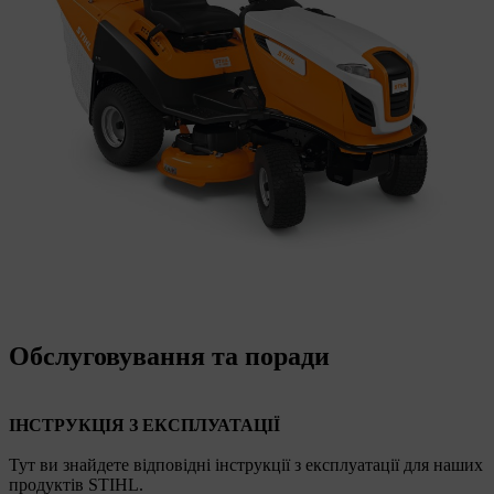
Обслуговування та поради
ІНСТРУКЦІЯ З ЕКСПЛУАТАЦІЇ
Тут ви знайдете відповідні інструкції з експлуатації для наших
продуктів STIHL.