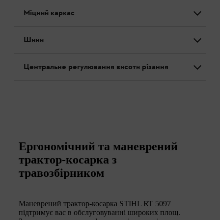
Міцний каркас
Шини
Центральне регулювання висоти різання
Ергономічний та маневрений
трактор-косарка з
травозбірником
Маневрений трактор-косарка STIHL RT 5097
підтримує вас в обслуговуванні широких площ.