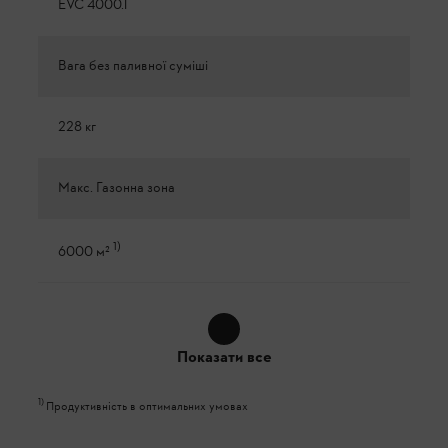
EVC 4000.1
Вага без паливної суміші
228 кг
Макс. Газонна зона
1
)
6000 м²
Показати все
1
)
Продуктивність в оптимальних умовах