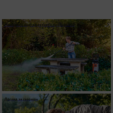
Наводимо лад: ефективне прибирання
Догляд за газоном