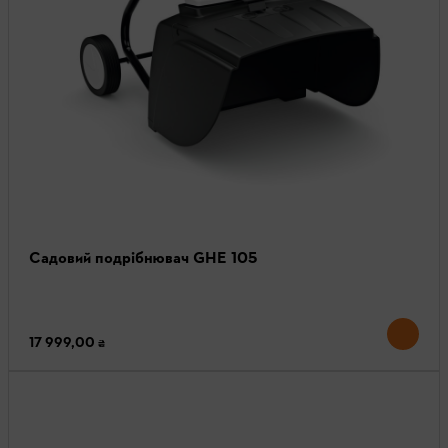
Садовий подрібнювач GHE 105
17 999,00 ₴