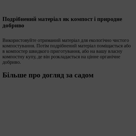
Подрібнений матеріал як компост і природне
добриво
Використовуйте отриманий матеріал для екологічно чистого
компостування. Потім подрібнений матеріал поміщається або
в компостер швидкого приготування, або на вашу власну
компостну купу, де він розкладається на цінне органічне
добриво.
Більше про догляд за садом