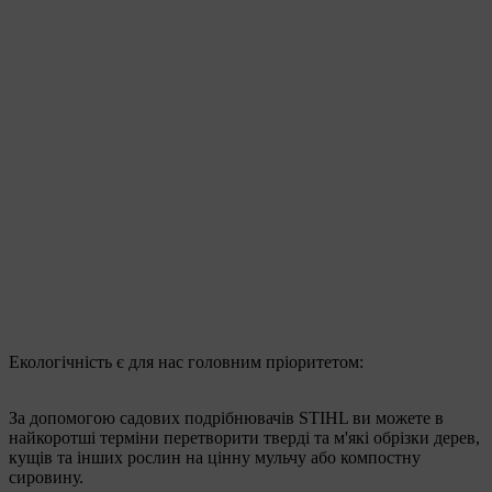
Екологічність є для нас головним пріоритетом:
За допомогою садових подрібнювачів STIHL ви можете в
найкоротші терміни перетворити тверді та м'які обрізки дерев,
кущів та інших рослин на цінну мульчу або компостну
сировину.