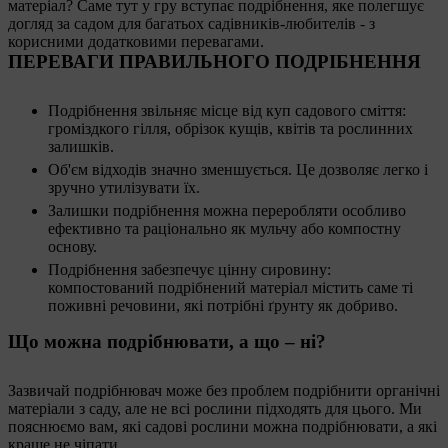
матеріал? Саме тут у гру вступає подрібнення, яке полегшує
догляд за садом для багатьох садівників-любителів - з
корисними додатковими перевагами.
ПЕРЕВАГИ ПРАВИЛЬНОГО ПОДРІБНЕННЯ
Подрібнення звільняє місце від куп садового сміття:
громіздкого гілля, обрізок кущів, квітів та рослинних
залишків.
Об'єм відходів значно зменшується. Це дозволяє легко і
зручно утилізувати їх.
Залишки подрібнення можна переробляти особливо
ефективно та раціонально як мульчу або компостну
основу.
Подрібнення забезпечує цінну сировину:
компостований подрібнений матеріал містить саме ті
поживні речовини, які потрібні ґрунту як добриво.
Що можна подрібнювати, а що – ні?
Зазвичай подрібнювач може без проблем подрібнити органічні
матеріали з саду, але не всі рослини підходять для цього. Ми
пояснюємо вам, які садові рослини можна подрібнювати, а які
краще не чіпати.