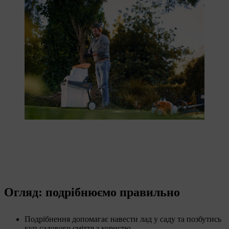
Огляд: подрібнюємо правильно
Подрібнення допомагає навести лад у саду та позбутись
куп садового сміття з користю