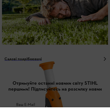
Садові подрібнювачі
Отримуйте останні новини світу STIHL
першими! Підписуйтесь на розсилку новин
Ваш E-Mail