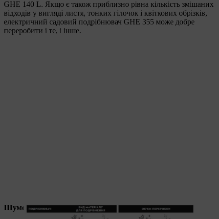
GHE 140 L. Якщо є також приблизно рівна кількість змішаних
відходів у вигляді листя, тонких гілочок і квіткових обрізків,
електричний садовий подрібнювач GHE 355 може добре
переробити і те, і інше.
Шумоізоляція