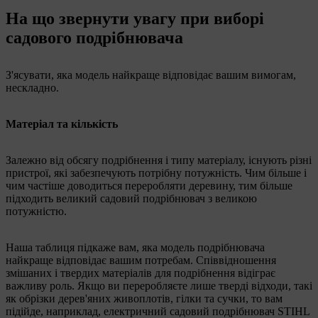
На що звернути увагу при виборі
садового подрібнювача
З'ясувати, яка модель найкраще відповідає вашим вимогам,
нескладно.
Матеріал та кількість
Залежно від обсягу подрібнення і типу матеріалу, існують різні
пристрої, які забезпечують потрібну потужність. Чим більше і
чим частіше доводиться переробляти деревину, тим більше
підходить великий садовий подрібнювач з великою
потужністю.
Наша таблиця підкаже вам, яка модель подрібнювача
найкраще відповідає вашим потребам. Співвідношення
змішаних і твердих матеріалів для подрібнення відіграє
важливу роль. Якщо ви переробляєте лише тверді відходи, такі
як обрізки дерев'яних живоплотів, гілки та сучки, то вам
підійде, наприклад, електричний садовий подрібнювач STIHL