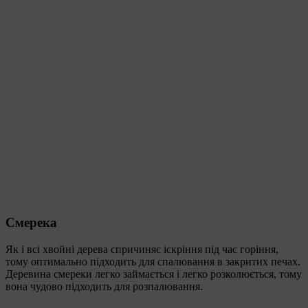
Смерека
Як і всі хвойні дерева спричиняє іскріння під час горіння,
тому оптимально підходить для спалювання в закритих печах.
Деревина смереки легко займається і легко розколюється, тому
вона чудово підходить для розпалювання.