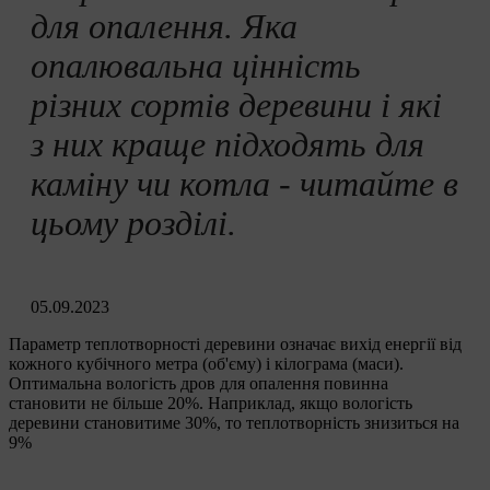
для опалення. Яка
опалювальна цінність
різних сортів деревини і які
з них краще підходять для
каміну чи котла - читайте в
цьому розділі.
05.09.2023
Параметр теплотворності деревини означає вихід енергії від
кожного кубічного метра (об'єму) і кілограма (маси).
Оптимальна вологість дров для опалення повинна
становити не більше 20%. Наприклад, якщо вологість
деревини становитиме 30%, то теплотворність знизиться на
9%