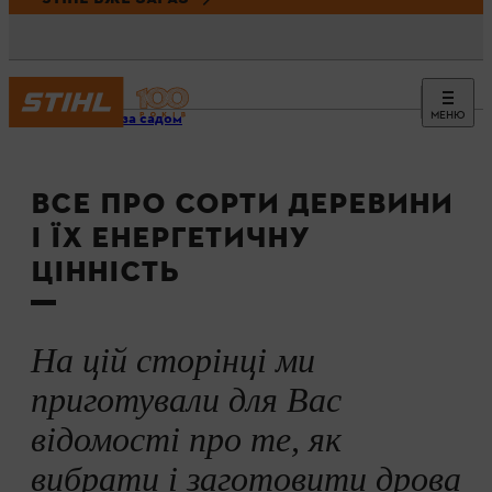
МЕНЮ
Догляд за садом
ВСЕ ПРО СОРТИ ДЕРЕВИНИ
І ЇХ ЕНЕРГЕТИЧНУ
ЦІННІСТЬ
На цій сторінці ми
приготували для Вас
відомості про те, як
вибрати і заготовити дрова