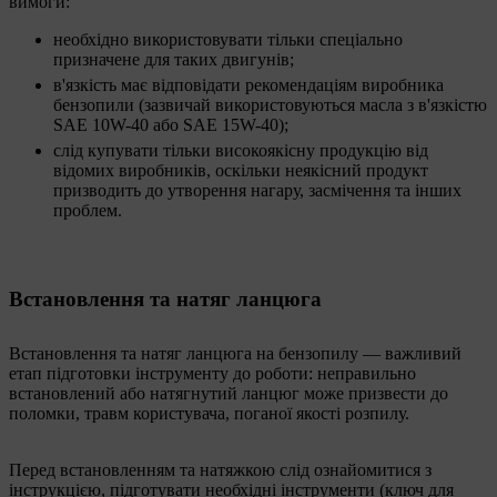
вимоги:
необхідно використовувати тільки спеціально
призначене для таких двигунів;
в'язкість має відповідати рекомендаціям виробника
бензопили (зазвичай використовуються масла з в'язкістю
SAE 10W-40 або SAE 15W-40);
слід купувати тільки високоякісну продукцію від
відомих виробників, оскільки неякісний продукт
призводить до утворення нагару, засмічення та інших
проблем.
Встановлення та натяг ланцюга
Встановлення та натяг ланцюга на бензопилу — важливий
етап підготовки інструменту до роботи: неправильно
встановлений або натягнутий ланцюг може призвести до
поломки, травм користувача, поганої якості розпилу.
Перед встановленням та натяжкою слід ознайомитися з
інструкцією, підготувати необхідні інструменти (ключ для