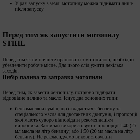
У разі запуску з землі мотопилу можна піднімати лише
після запуску
Перед тим як запустити мотопилу
STIHL
Перед тим як ви почнете працювати з мотопилою, необхідно
убезпечити робоче місце. Для цього слід ужити декілька
заходів.
Вибір палива та заправка мотопили
Перед тим, як завести бензопилу, потрібно підібрати
відповідне паливо та масло. Існує два основних типи:
бензомасляна суміш, що складається з бензину та
спеціального масла для двотактних двигунів, і пропорції
якої мають суворо відповідати рекомендаціям
виробника. Зазвичай використовують пропорції 1:40 (25
мл масла на літр бензину) або 1:50 (20 мл масла на літр
бензину). Не рекомендуємо використовувати