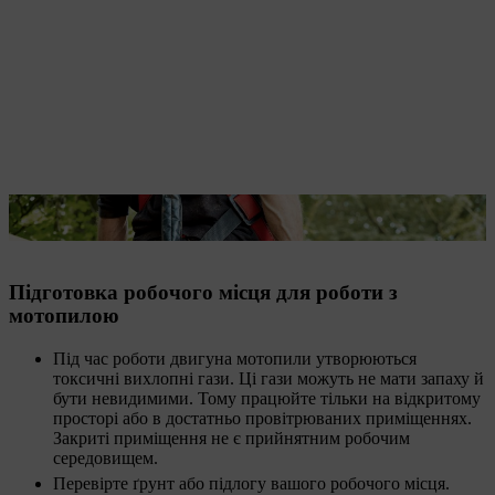
Завдяки
захисту ланцюга
мотопилу можна безпечно перевозити.
Підготовка робочого місця для роботи з
мотопилою
Під час роботи двигуна мотопили утворюються
токсичні вихлопні гази. Ці гази можуть не мати запаху й
бути невидимими. Тому працюйте тільки на відкритому
просторі або в достатньо провітрюваних приміщеннях.
Закриті приміщення не є прийнятним робочим
середовищем.
Перевірте ґрунт або підлогу вашого робочого місця.