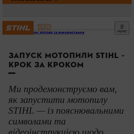
МЕНЮ
Мотопили: догляд та використання
ЗАПУСК МОТОПИЛИ STIHL –
КРОК ЗА КРОКОМ
Ми продемонструємо вам,
як запустити мотопилу
STIHL — із пояснювальними
символами та
відеоінструкцією щодо