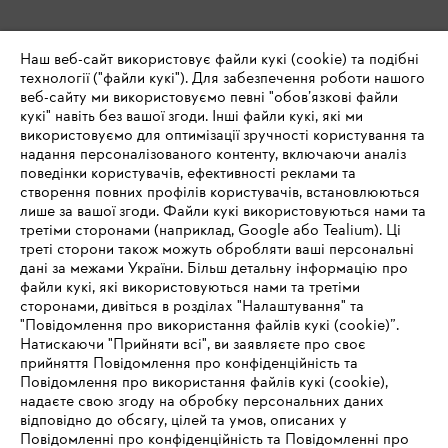
Наш веб-сайт використовує файли кукі (cookie) та подібні
технології ("файли кукі"). Для забезпечення роботи нашого
веб-сайту ми використовуємо певні "обов’язкові файли
кукі" навіть без вашої згоди. Інші файли кукі, які ми
використовуємо для оптимізації зручності користування та
надання персоналізованого контенту, включаючи аналіз
поведінки користувачів, ефективності реклами та
створення повних профілів користувачів, встановлюються
лише за вашої згоди. Файли кукі використовуються нами та
третіми сторонами (наприклад, Google або Tealium). Ці
треті сторони також можуть обробляти ваші персональні
дані за межами України. Більш детальну інформацію про
файли кукі, які використовуються нами та третіми
сторонами, дивіться в розділах "Налаштування" та
"Повідомлення про використання файлів кукі (cookie)”.
Натискаючи "Прийняти всі", ви заявляєте про своє
прийняття Повідомлення про конфіденційність та
Повідомлення про використання файлів кукі (cookie),
надаєте свою згоду на обробку персональних даних
відповідно до обсягу, цілей та умов, описаних у
Повідомленні про конфіденційність та Повідомленні про