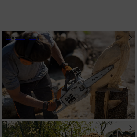
Садовий декор
Меблі з дерева