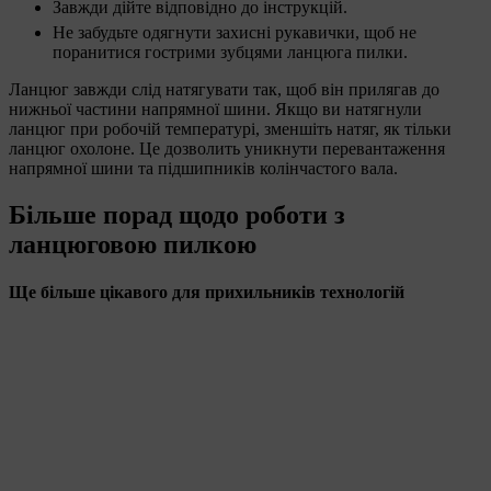
Завжди дійте відповідно до інструкцій.
Не забудьте одягнути захисні рукавички, щоб не
поранитися гострими зубцями ланцюга пилки.
Ланцюг завжди слід натягувати так, щоб він прилягав до
нижньої частини напрямної шини. Якщо ви натягнули
ланцюг при робочій температурі, зменшіть натяг, як тільки
ланцюг охолоне. Це дозволить уникнути перевантаження
напрямної шини та підшипників колінчастого вала.
Більше порад щодо роботи з
ланцюговою пилкою
Ще більше цікавого для прихильників технологій