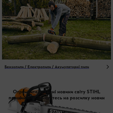
Бензопили / Електропили / Акумуляторні пили
Отримуйте останні новини світу STIHL
першими! Підписуйтесь на розсилку новин