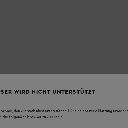
SER WIRD NICHT UNTERSTÜTZT
Browser, den wir noch nicht unterstützen. Für eine optimale Nutzung unserer
em der folgenden Browser zu wechseln: