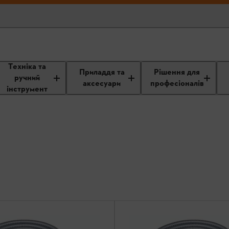
Техніка та
Приладдя та
Рішення для
ручний
аксесуари
професіоналів
інструмент