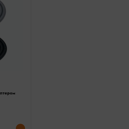
аптером