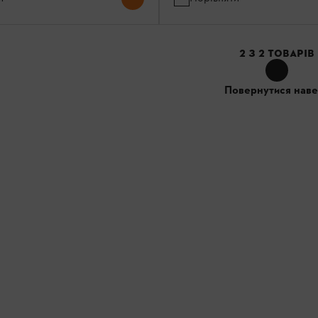
2
З
2
ТОВАРІВ
Повернутися наве