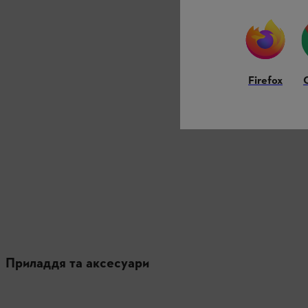
Firefox
Приладдя та аксесуари