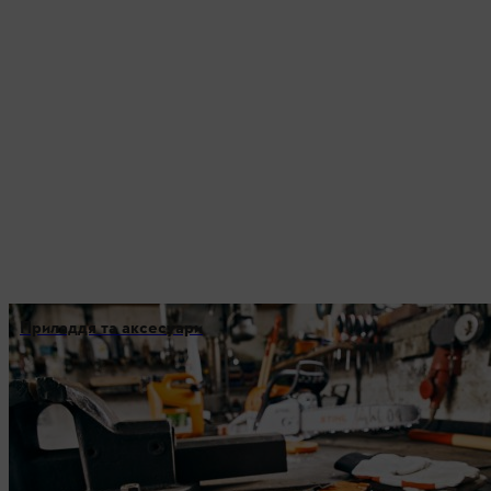
Приладдя та аксесуари