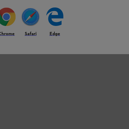
Chrome
Safari
Edge