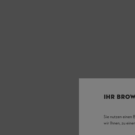
IHR BROW
Sie nutzen einen 
wir Ihnen, zu ein