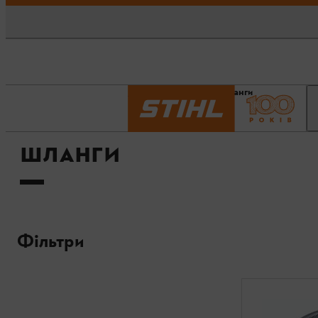
Головна сторінка
Шланги
ШЛАНГИ
Фільтри