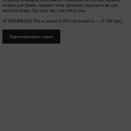
ножем для трави, завдяки чому ідеально підходить як для
косіння трави, бур’яну, так і заготівлі сіна.
ЗІ ЗНИЖКОЮ
5%
в серпні 9 069 грн (замість — 9 549 грн)
Зарезервувати зараз