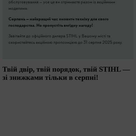
обслуговування — усе це ви отримаєте разом із акційними
моделями.
Серпень — найкращий час оновити техніку для свого
господарства. Не пропустіть вигідну нагоду!
Завітайте до офіційного дилера STIHL у Вашому місті та
скористайтесь акційною пропозицією до 31 серпня 2025 року.
Твій двір, твій порядок, твій STIHL —
зі знижками тільки в серпні!