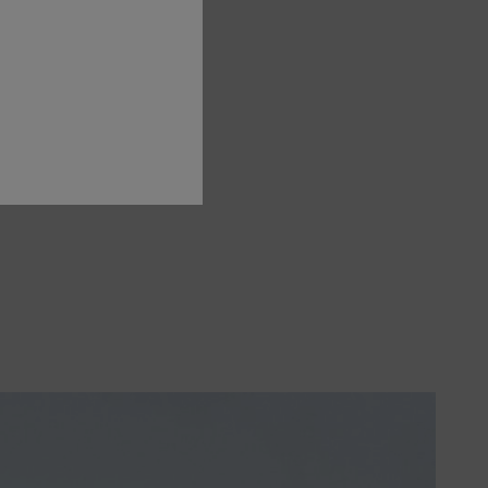
 навколишнє середовище. Таким