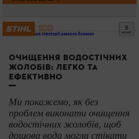
МЕНЮ
Очищення території навколо будинку
ОЧИЩЕННЯ ВОДОСТІЧНИХ
ЖОЛОБІВ: ЛЕГКО ТА
ЕФЕКТИВНО
Ми покажемо, як без
проблем виконати очищення
водостічних жолобів, щоб
дощова вода могла стікати