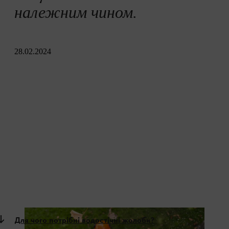
належним чином.
28.02.2024
Для чого потрібні водостічні жолоби?