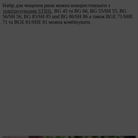
Набір для чищення ринв можна використовувати з
повітродувками STIHL
BG 45 та BG 66
,
BG 55/SH 55, BG
56/SH 56, BG 85/SH 85 und BG 86/SH 86 а також BGE 71/SHE
71 та BGE 81/SHE 81 можна комбінувати.