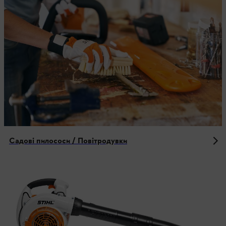
Садові пилососи / Повітродувки