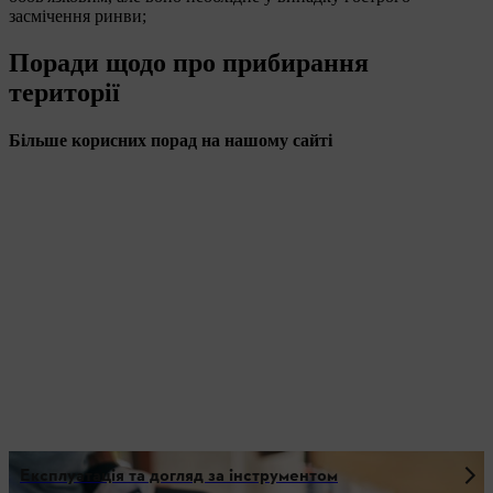
засмічення ринви;
Поради щодо про прибирання
території
Більше корисних порад на нашому сайті
Експлуатація та догляд за інструментом