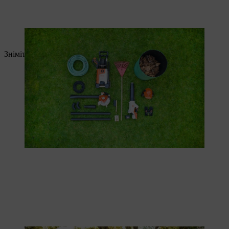
Vor der Dachrinnenreinigung sollten Sie alles Nötige zurechtlegen.
Зніміть стандартну насадку повітродувки.