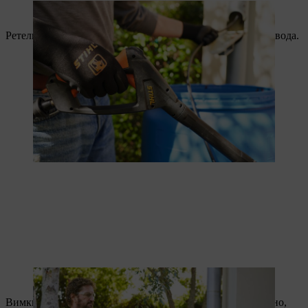
Ziel ist es, die Verstopfung zu finden – und später zu lösen.
Ретельно промийте, поки з труби не потече тільки чиста вода.
Aus dem Rohr fließt schließlich nur noch klares Wasser.
Вимкніть мийку. Щойно водостічну трубу буде прочищено,