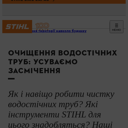
МЕНЮ
Очищення території навколо будинку
ОЧИЩЕННЯ ВОДОСТІЧНИХ
ТРУБ: УСУВАЄМО
ЗАСМІЧЕННЯ
Як і навіщо робити чистку
водостічних труб? Які
інструменти STIHL для
цього знадобляться? Наші