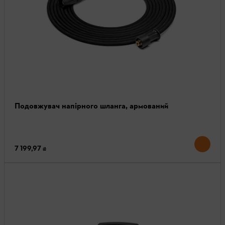
Подовжувач напірного шланга, армований
7 199,97 ₴