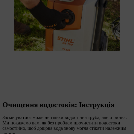
Очищення водостоків: Інструкція
Засмічуватися може не тільки водостічна труба, але й ринва.
Ми покажемо вам, як без проблем прочистити водостоки
самостійно, щоб дощова вода знову могла стікати належним
чином.