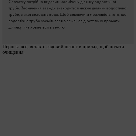
Спочатку потрібно видалити засмічену ділянку водостічної
труби. Засмічення завжди знаходиться нижче ділянки водостічної
труби, з якої виходить вода. Щоб виключити можливість того, що
водостічна труба засмітилася в землі, слід ретельно промити
ділянку, яка ховається в землю.
Перш за все, вставте садовий шланг в прилад, щоб почати
очищення.