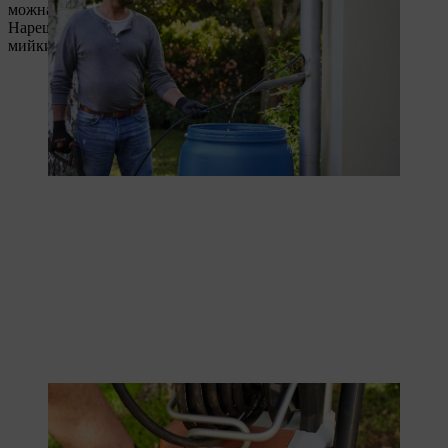
можна закрити кран і дати воді, що залишилася, стекти.
Нарешті, не забудьте прикрутити стандартну насадку до
мийки високого тиску.
Nach getaner Arbeit wird der Hochdruckreiniger ausgeschaltet.