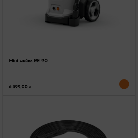
Міні-мийка RE 90
6 399,00 ₴