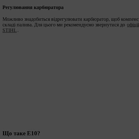
Регулювання карбюратора
Можливо знадобиться відрегулювати карбюратор, щоб компенс
складі палива. Для цього ми рекомендуємо звернутися до
офіці
STIHL
.
Що таке E10?