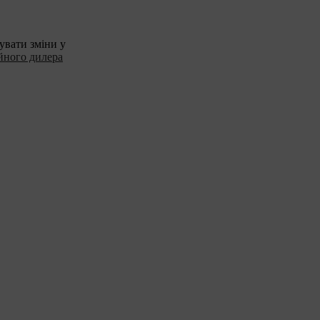
увати зміни у
йного дилера